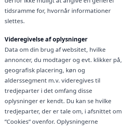
derfor ikke muligt at angive en generel
tidsramme for, hvornår informationer
slettes.
Videregivelse af oplysninger
Data om din brug af websitet, hvilke
annoncer, du modtager og evt. klikker på,
geografisk placering, køn og
alderssegment m.v. videregives til
tredjeparter i det omfang disse
oplysninger er kendt. Du kan se hvilke
tredjeparter, der er tale om, i afsnittet om
”Cookies” ovenfor. Oplysningerne