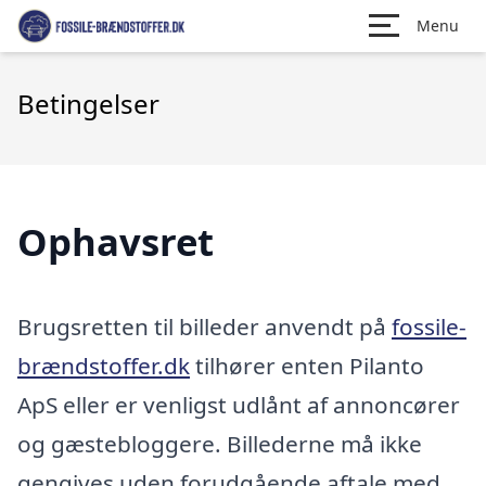
Menu
Betingelser
Ophavsret
Brugsretten til billeder anvendt på
fossile-
brændstoffer.dk
tilhører enten Pilanto
ApS eller er venligst udlånt af annoncører
og gæstebloggere. Billederne må ikke
gengives uden forudgående aftale med