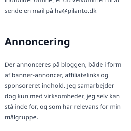
indholdet offline, er du velkommen til at
sende en mail på ha@pilanto.dk
Annoncering
Der annonceres på bloggen, både i form
af banner-annoncer, affiliatelinks og
sponsoreret indhold. Jeg samarbejder
dog kun med virksomheder, jeg selv kan
stå inde for, og som har relevans for min
målgruppe.