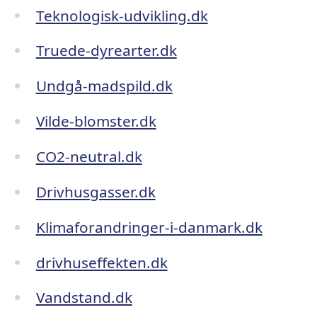
Teknologisk-udvikling.dk
Truede-dyrearter.dk
Undgå-madspild.dk
Vilde-blomster.dk
CO2-neutral.dk
Drivhusgasser.dk
Klimaforandringer-i-danmark.dk
drivhuseffekten.dk
Vandstand.dk