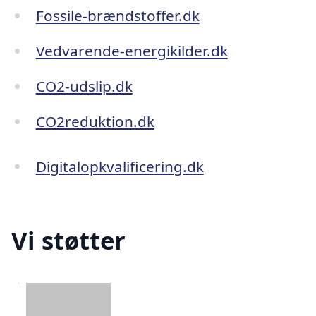
Fossile-brændstoffer.dk
Vedvarende-energikilder.dk
CO2-udslip.dk
CO2reduktion.dk
Digitalopkvalificering.dk
Vi støtter