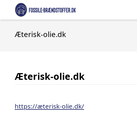
Æterisk-olie.dk
Æterisk-olie.dk
https://æterisk-olie.dk/