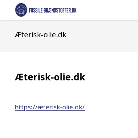
Æterisk-olie.dk
Æterisk-olie.dk
https://æterisk-olie.dk/