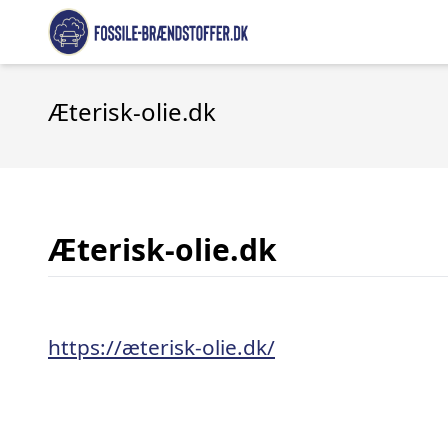
Æterisk-olie.dk
Æterisk-olie.dk
https://æterisk-olie.dk/