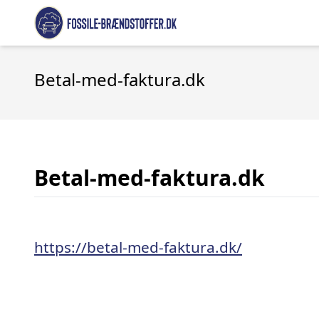
Betal-med-faktura.dk
Betal-med-faktura.dk
https://betal-med-faktura.dk/