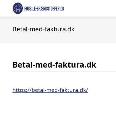
Betal-med-faktura.dk
Betal-med-faktura.dk
https://betal-med-faktura.dk/