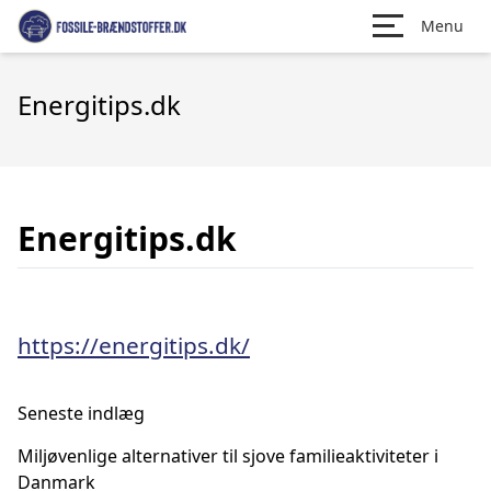
Menu
Energitips.dk
Energitips.dk
https://energitips.dk/
Seneste indlæg
Miljøvenlige alternativer til sjove familieaktiviteter i
Danmark