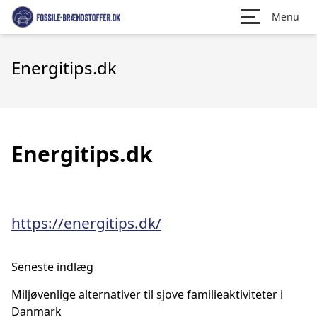
Menu
Energitips.dk
Energitips.dk
https://energitips.dk/
Seneste indlæg
Miljøvenlige alternativer til sjove familieaktiviteter i
Danmark