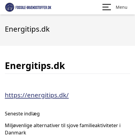
Menu
Energitips.dk
Energitips.dk
https://energitips.dk/
Seneste indlæg
Miljøvenlige alternativer til sjove familieaktiviteter i
Danmark