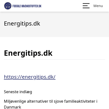
Menu
Energitips.dk
Energitips.dk
https://energitips.dk/
Seneste indlæg
Miljøvenlige alternativer til sjove familieaktiviteter i
Danmark