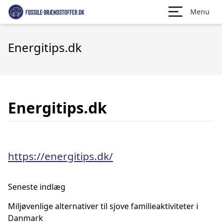
Menu
Energitips.dk
Energitips.dk
https://energitips.dk/
Seneste indlæg
Miljøvenlige alternativer til sjove familieaktiviteter i
Danmark