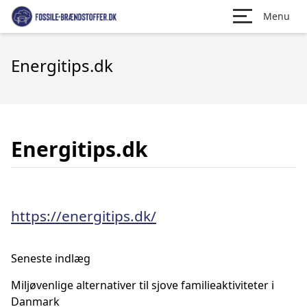
Menu
Energitips.dk
Energitips.dk
https://energitips.dk/
Seneste indlæg
Miljøvenlige alternativer til sjove familieaktiviteter i
Danmark