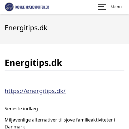
Menu
Energitips.dk
Energitips.dk
https://energitips.dk/
Seneste indlæg
Miljøvenlige alternativer til sjove familieaktiviteter i
Danmark