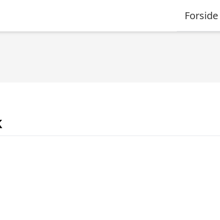
Forside
k