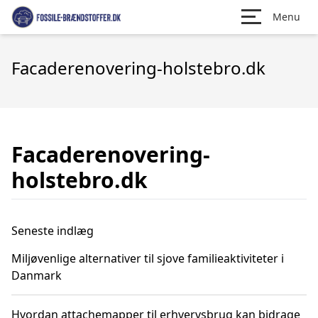
Menu
Facaderenovering-holstebro.dk
Facaderenovering-
holstebro.dk
Seneste indlæg
Miljøvenlige alternativer til sjove familieaktiviteter i
Danmark
Hvordan attachemapper til erhvervsbrug kan bidrage