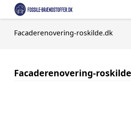
Facaderenovering-roskilde.dk
Facaderenovering-roskilde