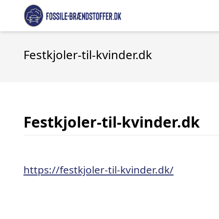
Festkjoler-til-kvinder.dk
Festkjoler-til-kvinder.dk
https://festkjoler-til-kvinder.dk/