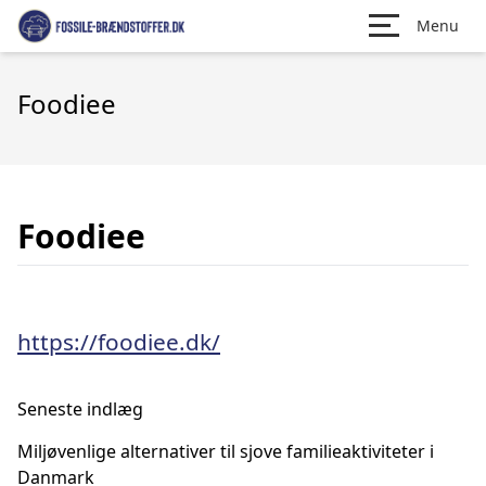
Menu
Foodiee
Foodiee
https://foodiee.dk/
Seneste indlæg
Miljøvenlige alternativer til sjove familieaktiviteter i
Danmark