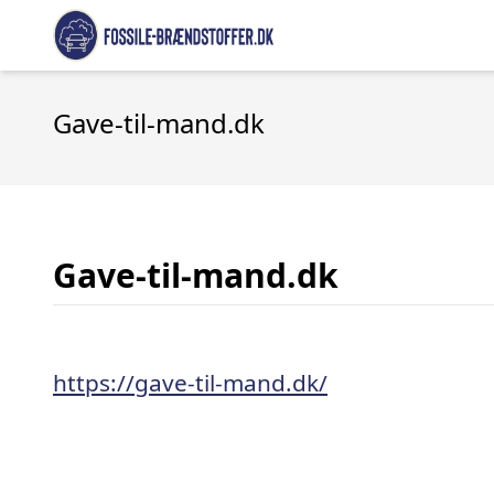
Gave-til-mand.dk
Gave-til-mand.dk
https://gave-til-mand.dk/