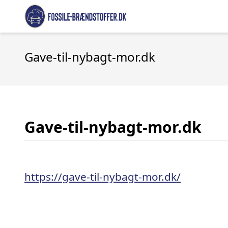
Gave-til-nybagt-mor.dk
Gave-til-nybagt-mor.dk
https://gave-til-nybagt-mor.dk/