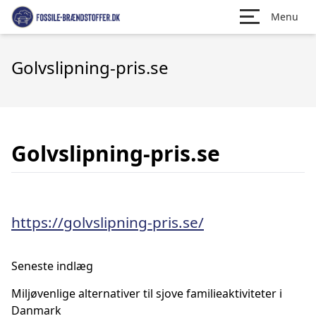
Menu
Golvslipning-pris.se
Golvslipning-pris.se
https://golvslipning-pris.se/
Seneste indlæg
Miljøvenlige alternativer til sjove familieaktiviteter i
Danmark