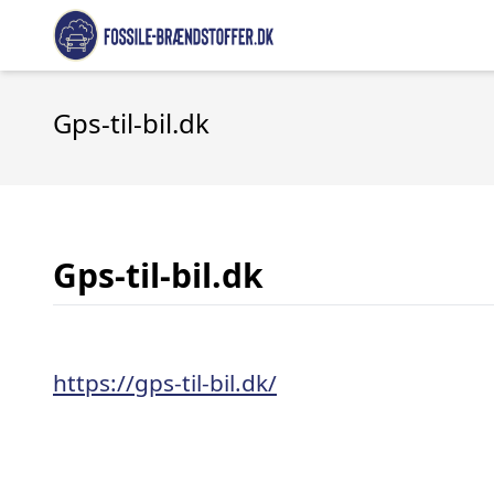
Gps-til-bil.dk
Gps-til-bil.dk
https://gps-til-bil.dk/