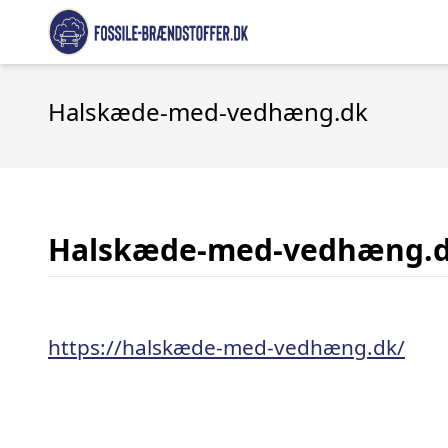
Halskæde-med-vedhæng.dk
Halskæde-med-vedhæng.
https://halskæde-med-vedhæng.dk/