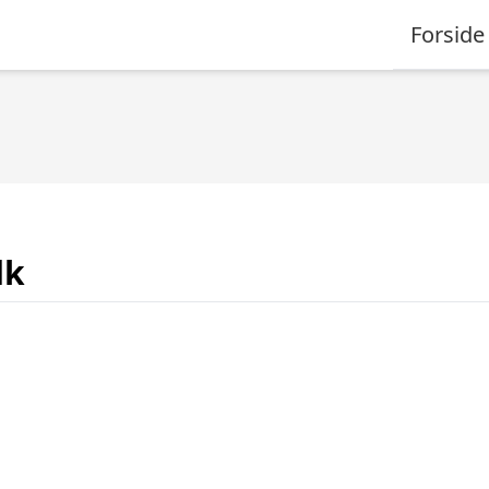
Forside
dk