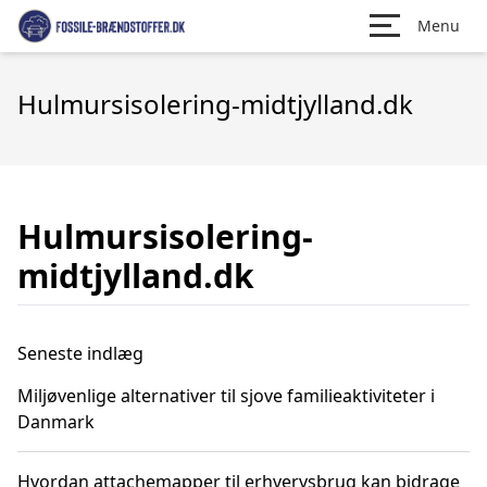
Menu
Hulmursisolering-midtjylland.dk
Hulmursisolering-
midtjylland.dk
Seneste indlæg
Miljøvenlige alternativer til sjove familieaktiviteter i
Danmark
Hvordan attachemapper til erhvervsbrug kan bidrage