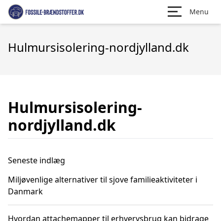
Menu
Hulmursisolering-nordjylland.dk
Hulmursisolering-
nordjylland.dk
Seneste indlæg
Miljøvenlige alternativer til sjove familieaktiviteter i
Danmark
Hvordan attachemapper til erhvervsbrug kan bidrage