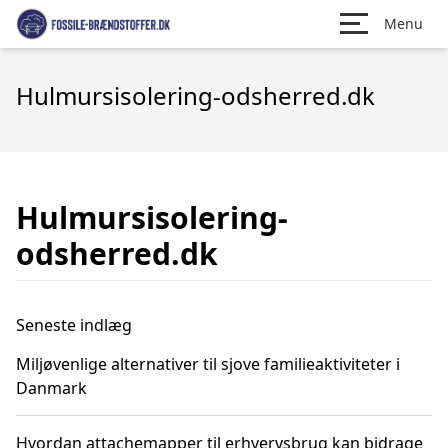
Menu
Hulmursisolering-odsherred.dk
Hulmursisolering-
odsherred.dk
Seneste indlæg
Miljøvenlige alternativer til sjove familieaktiviteter i
Danmark
Hvordan attachemapper til erhvervsbrug kan bidrage