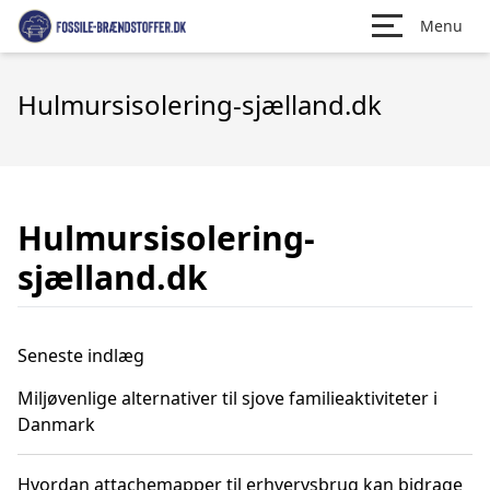
Menu
Hulmursisolering-sjælland.dk
Hulmursisolering-
sjælland.dk
Seneste indlæg
Miljøvenlige alternativer til sjove familieaktiviteter i
Danmark
Hvordan attachemapper til erhvervsbrug kan bidrage