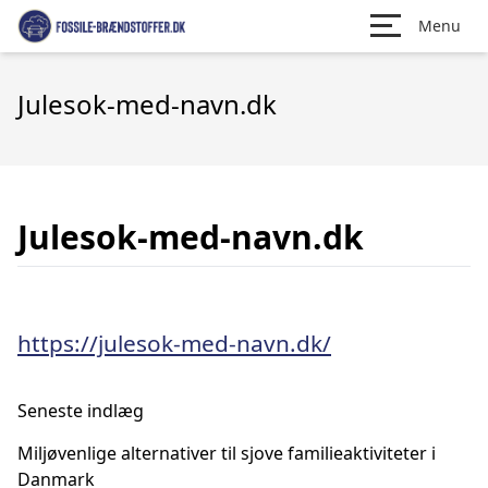
Menu
Julesok-med-navn.dk
Julesok-med-navn.dk
https://julesok-med-navn.dk/
Seneste indlæg
Miljøvenlige alternativer til sjove familieaktiviteter i
Danmark