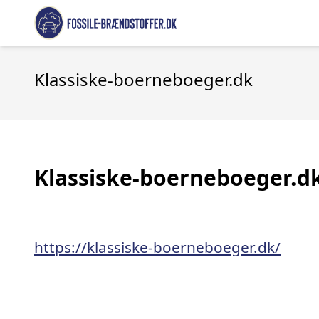
Klassiske-boerneboeger.dk
Klassiske-boerneboeger.d
https://klassiske-boerneboeger.dk/