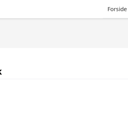
Forside
k