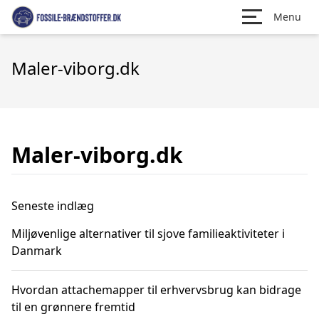
Menu
Maler-viborg.dk
Maler-viborg.dk
Seneste indlæg
Miljøvenlige alternativer til sjove familieaktiviteter i
Danmark
Hvordan attachemapper til erhvervsbrug kan bidrage
til en grønnere fremtid