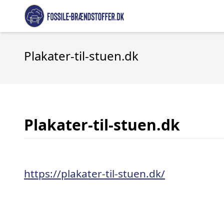
Plakater-til-stuen.dk
Plakater-til-stuen.dk
https://plakater-til-stuen.dk/