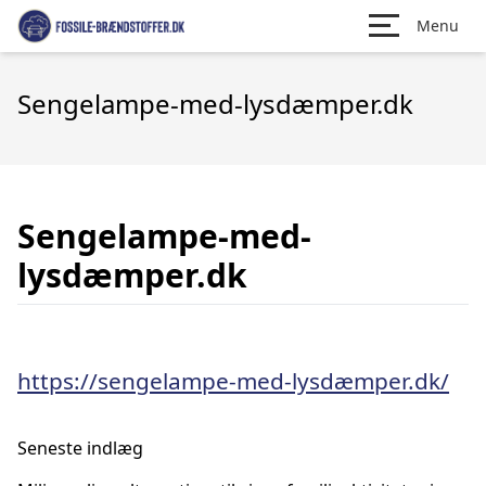
Menu
Sengelampe-med-lysdæmper.dk
Sengelampe-med-
lysdæmper.dk
https://sengelampe-med-lysdæmper.dk/
Seneste indlæg