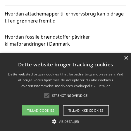
Hvordan attachemapper til erhvervsbrug kan bidrage
til en grønnere fremtid
Hvordan fossile brændstoffer påvirker
klimaforandringer i Danmark
×
Hvordan fossile brændstoffer påvirker vandstand og
Dette website bruger tracking cookies
klimaændringer
Dette websted bruger cookies til at forbedre brugeroplevelsen. Ved
at bruge vores hjemmeside accepterer du alle cookies i
Hvordan citater om fossile brændstoffer kan ændre
overensstemmelse med vores cookiepolitik.
Detaljer
vores perspektiv
STRENGT NØDVENDIGE
TILLAD COOKIES
TILLAD IKKE COOKIES
Copyright 2026 - Pilanto Aps
VIS DETALJER
Om / kontakt
Blog
Betingelser