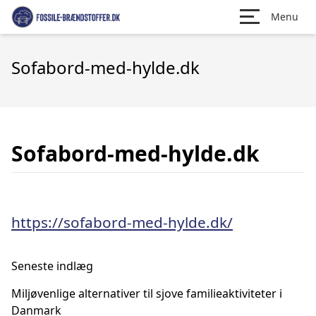
Menu
Sofabord-med-hylde.dk
Sofabord-med-hylde.dk
https://sofabord-med-hylde.dk/
Seneste indlæg
Miljøvenlige alternativer til sjove familieaktiviteter i
Danmark