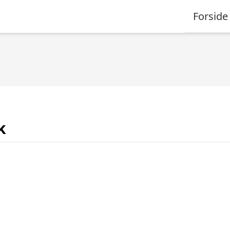
Forside
k