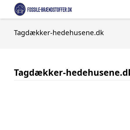
Tagdækker-hedehusene.dk
Tagdækker-hedehusene.d