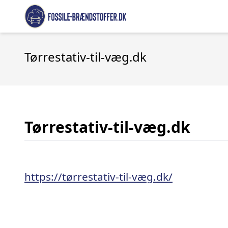
Tørrestativ-til-væg.dk
Tørrestativ-til-væg.dk
https://tørrestativ-til-væg.dk/