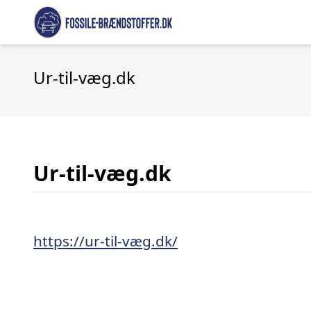
Ur-til-væg.dk
Ur-til-væg.dk
https://ur-til-væg.dk/