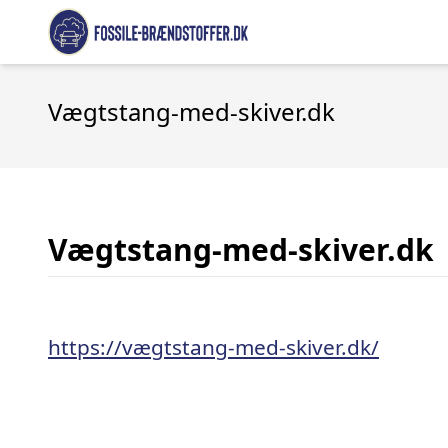
Vægtstang-med-skiver.dk
Vægtstang-med-skiver.dk
https://vægtstang-med-skiver.dk/