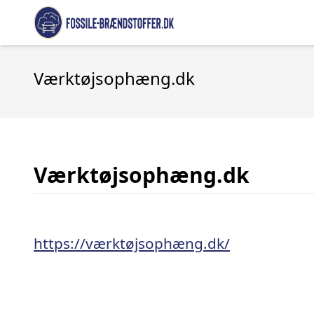
Værktøjsophæng.dk
Værktøjsophæng.dk
https://værktøjsophæng.dk/