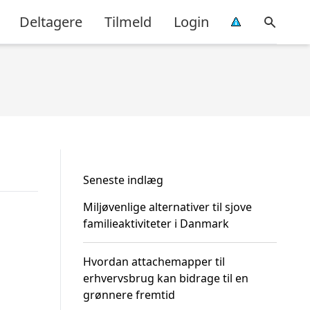
Deltagere
Tilmeld
Login
Seneste indlæg
Miljøvenlige alternativer til sjove
familieaktiviteter i Danmark
Hvordan attachemapper til
erhvervsbrug kan bidrage til en
grønnere fremtid