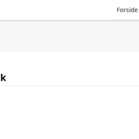
Forside
dk