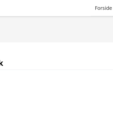
Forside
k