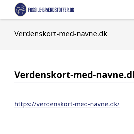
Verdenskort-med-navne.dk
Verdenskort-med-navne.d
https://verdenskort-med-navne.dk/