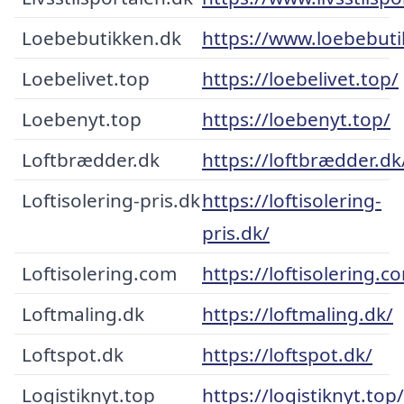
Loebebutikken.dk
https://www.loebebuti
Loebelivet.top
https://loebelivet.top/
Loebenyt.top
https://loebenyt.top/
Loftbrædder.dk
https://loftbrædder.dk
Loftisolering-pris.dk
https://loftisolering-
pris.dk/
Loftisolering.com
https://loftisolering.c
Loftmaling.dk
https://loftmaling.dk/
Loftspot.dk
https://loftspot.dk/
Logistiknyt.top
https://logistiknyt.top/