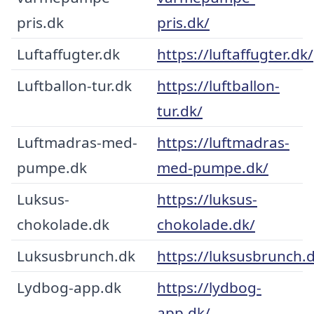
pris.dk
pris.dk/
Luftaffugter.dk
https://luftaffugter.dk/
Luftballon-tur.dk
https://luftballon-
tur.dk/
Luftmadras-med-
https://luftmadras-
pumpe.dk
med-pumpe.dk/
Luksus-
https://luksus-
chokolade.dk
chokolade.dk/
Luksusbrunch.dk
https://luksusbrunch.
Lydbog-app.dk
https://lydbog-
app.dk/