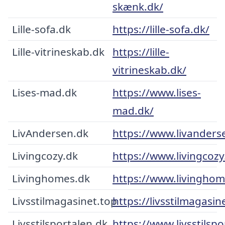
skænk.dk/
Lille-sofa.dk
https://lille-sofa.dk/
Lille-vitrineskab.dk
https://lille-
vitrineskab.dk/
Lises-mad.dk
https://www.lises-
mad.dk/
LivAndersen.dk
https://www.livanders
Livingcozy.dk
https://www.livingcozy
Livinghomes.dk
https://www.livinghom
Livsstilmagasinet.top
https://livsstilmagasin
Livsstilsportalen.dk
https://www.livsstilspo