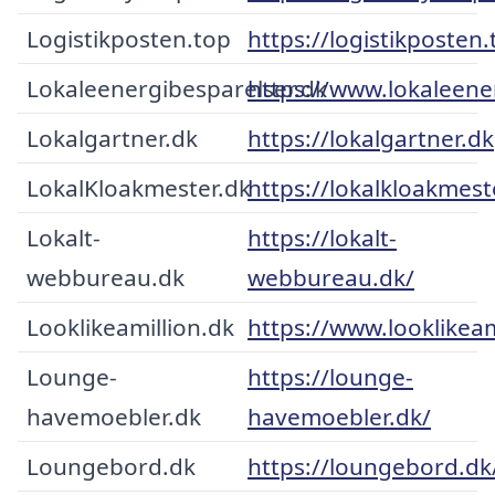
Logistikposten.top
https://logistikposten.
Lokaleenergibesparelser.dk
https://www.lokaleene
Lokalgartner.dk
https://lokalgartner.dk
LokalKloakmester.dk
https://lokalkloakmest
Lokalt-
https://lokalt-
webbureau.dk
webbureau.dk/
Looklikeamillion.dk
https://www.looklikeam
Lounge-
https://lounge-
havemoebler.dk
havemoebler.dk/
Loungebord.dk
https://loungebord.dk