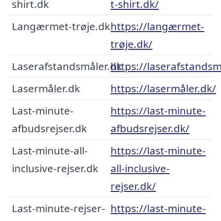
shirt.dk
t-shirt.dk/
Langærmet-trøje.dk
https://langærmet-
trøje.dk/
Laserafstandsmåler.dk
https://laserafstandsm
Lasermåler.dk
https://lasermåler.dk/
Last-minute-
https://last-minute-
afbudsrejser.dk
afbudsrejser.dk/
Last-minute-all-
https://last-minute-
inclusive-rejser.dk
all-inclusive-
rejser.dk/
Last-minute-rejser-
https://last-minute-