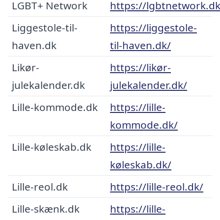
LGBT+ Network
https://lgbtnetwork.d
Liggestole-til-
https://liggestole-
haven.dk
til-haven.dk/
Likør-
https://likør-
julekalender.dk
julekalender.dk/
Lille-kommode.dk
https://lille-
kommode.dk/
Lille-køleskab.dk
https://lille-
køleskab.dk/
Lille-reol.dk
https://lille-reol.dk/
Lille-skænk.dk
https://lille-