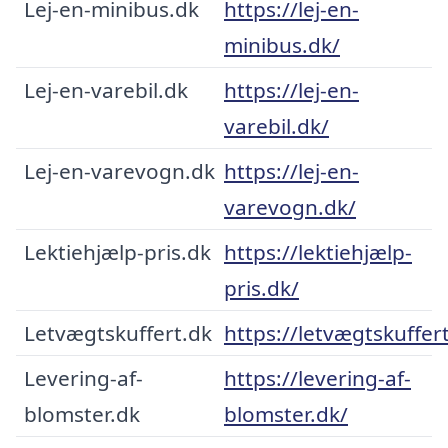
Lej-en-minibus.dk
https://lej-en-
minibus.dk/
Lej-en-varebil.dk
https://lej-en-
varebil.dk/
Lej-en-varevogn.dk
https://lej-en-
varevogn.dk/
Lektiehjælp-pris.dk
https://lektiehjælp-
pris.dk/
Letvægtskuffert.dk
https://letvægtskuffer
Levering-af-
https://levering-af-
blomster.dk
blomster.dk/