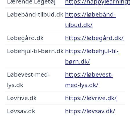
Lærende Legetøj
https://happylearning
Løbebånd-tilbud.dk
https://løbebånd-
tilbud.dk/
Løbegård.dk
https://løbegård.dk/
Løbehjul-til-børn.dk
https://løbehjul-til-
børn.dk/
Løbevest-med-
https://løbevest-
lys.dk
med-lys.dk/
Løvrive.dk
https://løvrive.dk/
Løvsav.dk
https://løvsav.dk/