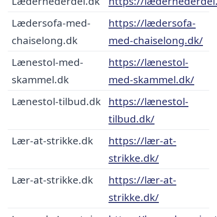
Lædernederdel.dk
https://lædernederdel
Lædersofa-med-
https://lædersofa-
chaiselong.dk
med-chaiselong.dk/
Lænestol-med-
https://lænestol-
skammel.dk
med-skammel.dk/
Lænestol-tilbud.dk
https://lænestol-
tilbud.dk/
Lær-at-strikke.dk
https://lær-at-
strikke.dk/
Lær-at-strikke.dk
https://lær-at-
strikke.dk/