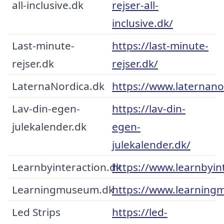
all-inclusive.dk
rejser-all-
inclusive.dk/
Last-minute-
https://last-minute-
rejser.dk
rejser.dk/
LaternaNordica.dk
https://www.laternano
Lav-din-egen-
https://lav-din-
julekalender.dk
egen-
julekalender.dk/
Learnbyinteraction.dk
https://www.learnbyin
Learningmuseum.dk
https://www.learning
Led Strips
https://led-