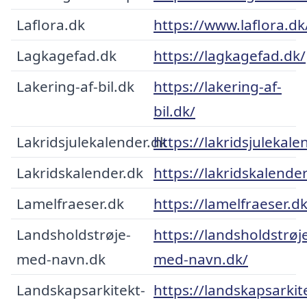
Laflora.dk
https://www.laflora.dk
Lagkagefad.dk
https://lagkagefad.dk/
Lakering-af-bil.dk
https://lakering-af-
bil.dk/
Lakridsjulekalender.dk
https://lakridsjulekale
Lakridskalender.dk
https://lakridskalender
Lamelfraeser.dk
https://lamelfraeser.d
Landsholdstrøje-
https://landsholdstrøj
med-navn.dk
med-navn.dk/
Landskapsarkitekt-
https://landskapsarkit