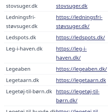
stovsuger.dk
stovsuger.dk
Ledningsfri-
https://ledningsfri-
støvsuger.dk
støvsuger.dk/
Ledspots.dk
https://ledspots.dk/
Leg-i-haven.dk
https://leg-i-
haven.dk/
Legeaben
https://legeaben.dk/
Legetaarn.dk
https://legetaarn.dk
Legetøj-til-børn.dk
https://legetøj-til-
børn.dk/
Legetøj-til-hunde.dk
https://legetøj-til-