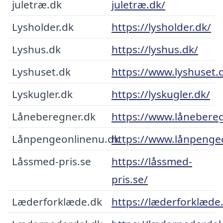
juletræ.dk
juletræ.dk/
Lysholder.dk
https://lysholder.dk/
Lyshus.dk
https://lyshus.dk/
Lyshuset.dk
https://www.lyshuset.
Lyskugler.dk
https://lyskugler.dk/
Låneberegner.dk
https://www.lånebereg
Lånpengeonlinenu.dk
https://www.lånpenge
Låssmed-pris.se
https://låssmed-
pris.se/
Læderforklæde.dk
https://læderforklæde