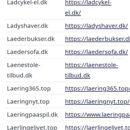
Ladcykel-el.dk
https://ladcykel-
el.dk/
Ladyshaver.dk
https://ladyshaver.dk/
Laederbukser.dk
https://laederbukser.d
Laedersofa.dk
https://laedersofa.dk/
Laenestole-
https://laenestole-
tilbud.dk
tilbud.dk
Laering365.top
https://laering365.top
Laeringnyt.top
https://laeringnyt.top/
Laeringpaaspil.dk
https://www.laeringpaa
Laerlingelivet.top
https://laerlingelivet.t