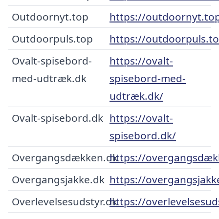
Outdoornyt.top
https://outdoornyt.to
Outdoorpuls.top
https://outdoorpuls.t
Ovalt-spisebord-
https://ovalt-
med-udtræk.dk
spisebord-med-
udtræk.dk/
Ovalt-spisebord.dk
https://ovalt-
spisebord.dk/
Overgangsdækken.dk
https://overgangsdæk
Overgangsjakke.dk
https://overgangsjakk
Overlevelsesudstyr.dk
https://overlevelsesud