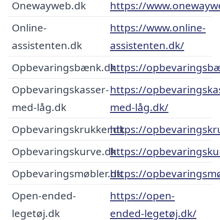
Onewayweb.dk
https://www.onewayw
Online-
https://www.online-
assistenten.dk
assistenten.dk/
Opbevaringsbænk.dk
https://opbevaringsb
Opbevaringskasser-
https://opbevaringska
med-låg.dk
med-låg.dk/
Opbevaringskrukker.dk
https://opbevaringskr
Opbevaringskurve.dk
https://opbevaringsku
Opbevaringsmøbler.dk
https://opbevaringsmø
Open-ended-
https://open-
legetøj.dk
ended-legetøj.dk/