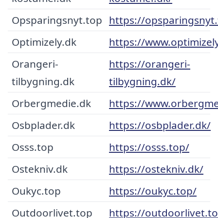
Opsparingsnyt.top
https://opsparingsnyt
Optimizely.dk
https://www.optimizel
Orangeri-
https://orangeri-
tilbygning.dk
tilbygning.dk/
Orbergmedie.dk
https://www.orbergme
Osbplader.dk
https://osbplader.dk/
Osss.top
https://osss.top/
Ostekniv.dk
https://ostekniv.dk/
Oukyc.top
https://oukyc.top/
Outdoorlivet.top
https://outdoorlivet.t