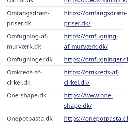
Omfangsdræn-
https://omfangsdræn-
priser.dk
priser.dk/
Omfugning-af-
https://omfugning-
murværk.dk
af-murværk.dk/
Omfugninger.dk
https://omfugninger.d
Omkreds-af-
https://omkreds-af-
cirkel.dk
cirkel.dk/
One-shape.dk
https://www.one-
shape.dk/
Onepotpasta.dk
https://onepotpasta.d