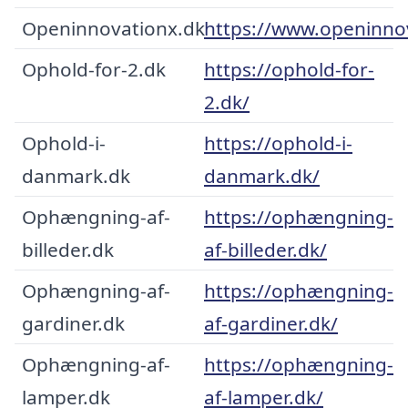
Openinnovationx.dk
https://www.openinno
Ophold-for-2.dk
https://ophold-for-
2.dk/
Ophold-i-
https://ophold-i-
danmark.dk
danmark.dk/
Ophængning-af-
https://ophængning-
billeder.dk
af-billeder.dk/
Ophængning-af-
https://ophængning-
gardiner.dk
af-gardiner.dk/
Ophængning-af-
https://ophængning-
lamper.dk
af-lamper.dk/