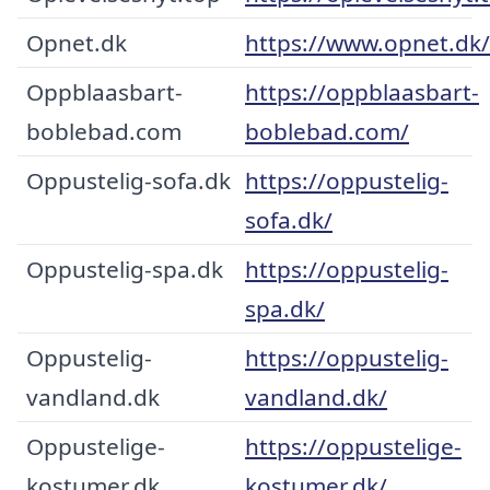
Opnet.dk
https://www.opnet.dk/
Oppblaasbart-
https://oppblaasbart-
boblebad.com
boblebad.com/
Oppustelig-sofa.dk
https://oppustelig-
sofa.dk/
Oppustelig-spa.dk
https://oppustelig-
spa.dk/
Oppustelig-
https://oppustelig-
vandland.dk
vandland.dk/
Oppustelige-
https://oppustelige-
kostumer.dk
kostumer.dk/