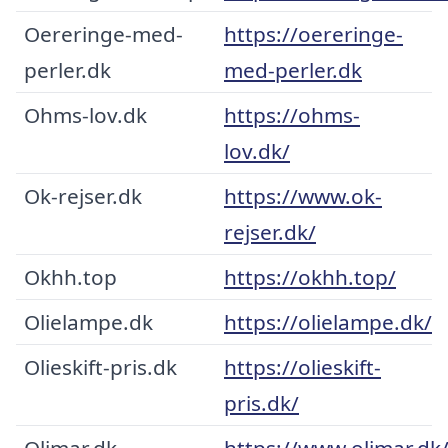
Oereringe-med-
https://oereringe-
perler.dk
med-perler.dk
Ohms-lov.dk
https://ohms-
lov.dk/
Ok-rejser.dk
https://www.ok-
rejser.dk/
Okhh.top
https://okhh.top/
Olielampe.dk
https://olielampe.dk/
Olieskift-pris.dk
https://olieskift-
pris.dk/
Olimar.dk
https://www.olimar.dk